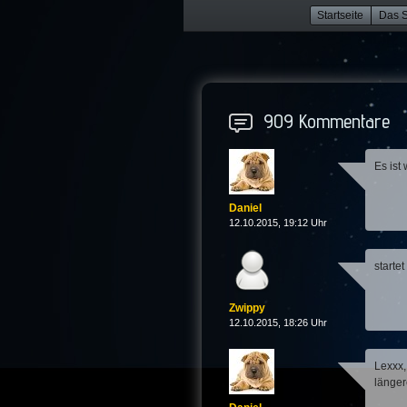
Startseite
Das S
909 Kommentare
Es ist
Daniel
12.10.2015, 19:12 Uhr
starte
Zwippy
12.10.2015, 18:26 Uhr
Lexxx,
länger