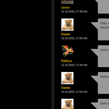
Lexxx
12.10.2015, 17:39 Uhr
Naja, 
kämpfe
Daniel
12.10.2015, 17:26 Uhr
Sollen
RSPyro
12.10.2015, 17:18 Uhr
felirb
Daniel
12.10.2015, 17:03 Uhr
Geht w