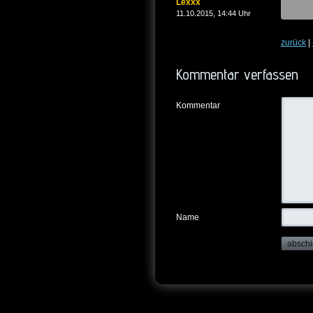
Lexxx
11.10.2015, 14:44 Uhr
zurück
|
Kommentar verfassen
Kommentar
Name