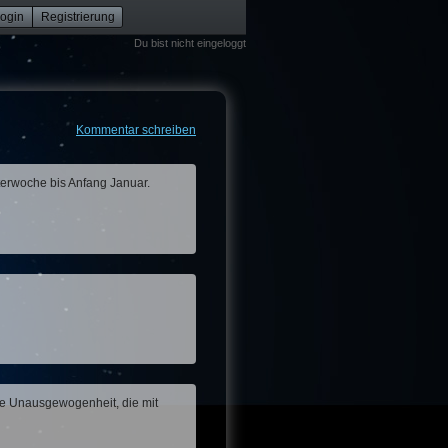
ogin
Registrierung
Du bist nicht eingeloggt
Kommentar schreiben
terwoche bis Anfang Januar.
ie Unausgewogenheit, die mit