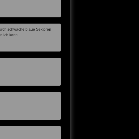
t durch schwache blaue Sektoren
 ich kann...