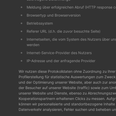
Meldung über erfolgreichen Abruf (HTTP response c
Browsertyp und Browserversion
Betriebssystem
Referer URL (d.h. die zuvor besuchte Seite)
Internetseiten, die vom System des Nutzers über uns
werden
Internet-Service-Provider des Nutzers
IP-Adresse und der anfragende Provider
Wir nutzen diese Protokolldaten ohne Zuordnung zu Ihrer
Profilerstellung für statistische Auswertungen zum Zweck 
und der Optimierung unserer Website, aber auch zur an
der Besucher auf unserer Website (traffic) sowie zum Um
unserer Website und Dienste, ebenso zu Abrechnungszwe
Kooperationspartnern erhaltenen Clicks zu messen. Aufgr
können wir personalisierte und standortbezogene Inhalte
Datenverkehr analysieren, Fehler suchen und beheben un