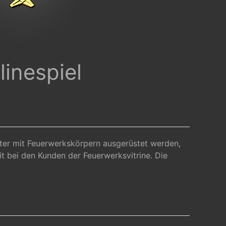
inespiel
oter mit Feuerwerkskörpern ausgerüstet werden,
it bei den Kunden der Feuerwerksvitrine. Die