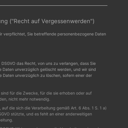
ung ("Recht auf Vergessenwerden")
 wir verpflichtet, Sie betreffende personenbezogene Daten
1 DSGVO das Recht, von uns zu verlangen, dass Sie
Daten unverzüglich gelöscht werden, und wir sind
 Daten unverzüglich zu löschen, sofern einer der
ind für die Zwecke, für die sie erhoben oder auf
den, nicht mehr notwendig.
, auf die sich die Verarbeitung gemäß Art. 6 Abs. 1 S. 1 a)
GVO stützte, und es fehlt an einer anderweitigen
eitung.