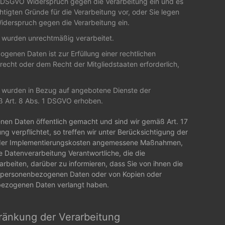
1 DSGVO Widerspruch gegen die Verarbeitung ein und es
htigten Gründe für die Verarbeitung vor, oder Sie legen
derspruch gegen die Verarbeitung ein.
wurden unrechtmäßig verarbeitet.
enen Daten ist zur Erfüllung einer rechtlichen
echt oder dem Recht der Mitgliedstaaten erforderlich,
wurden in Bezug auf angebotene Dienste der
ß Art. 8 Abs. 1 DSGVO erhoben.
en Daten öffentlich gemacht und sind wir gemäß Art. 17
 verpflichtet, so treffen wir unter Berücksichtigung der
 der Implementierungskosten angemessene Maßnahmen,
e Datenverarbeitung Verantwortliche, die die
beiten, darüber zu informieren, dass Sie von ihnen die
n personenbezogenen Daten oder von Kopien oder
bezogenen Daten verlangt haben.
hränkung der Verarbeitung