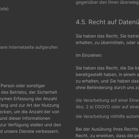
gegenüber den Ihren überwieg
ode)
4.5. Recht auf Datenü
Sie haben das Recht, Sie bet
erhalten, zu übermitteln, oder 
ere Internetseite aufgerufen
Im Einzelnen:
Sie haben das Recht, die Sie 
bereitgestellt haben, in einem
zu erhalten, und Sie haben da
 Person oder sonstiger
ohne Behinderung durch uns zu
des Betriebs, der Sicherheit
onymen Erfassung der Anzahl
die Verarbeitung auf einer Einw
fang und zur Art der Nutzung
Abs. 2 a) DSGVO oder auf eine
cken, um die Anzahl der von
die Verarbeitung mithilfe automa
und dieser Informationen
 zur Verfügung stellen und den
Bei der Ausübung Ihres Rechts
d unsere Dienste verbessern.
Recht, zu erwirken, dass die 