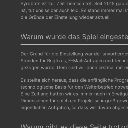
Pyrobots ist zur Zeit ziemlich tot. Seit 2015 gab
ist, tut uns selber auch leid. Es stand immer ma
die Gründe der Einstellung wieder aktuell.
Warum wurde das Spiel eingestel
Der Grund für die Einstellung war der unvorherge
Stunden für Bugfixes, E-Mail-Anfragen und techn
gezogen wurde. Dem sind wir dann erstmal mit ei
Es stellte sich heraus, dass die anfängliche Prog
technologische Basis für den Weiterbetrieb not
Eine Zeitlang hatten wir es immer noch in Erwäg
Dimensionen für solch ein Projekt sehr groß gewo
eigentlichen Aufgaben, so dass wir davon abges
Warum gibt es diese Seite trotz