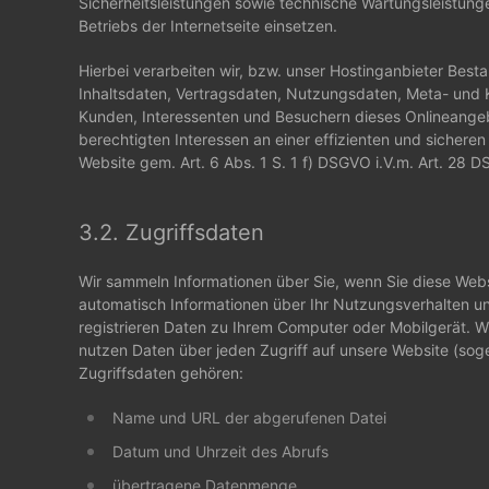
Sicherheitsleistungen sowie technische Wartungsleistun
Betriebs der Internetseite einsetzen.
Hierbei verarbeiten wir, bzw. unser Hostinganbieter Best
Inhaltsdaten, Vertragsdaten, Nutzungsdaten, Meta- und
Kunden, Interessenten und Besuchern dieses Onlineange
berechtigten Interessen an einer effizienten und sichere
Website gem. Art. 6 Abs. 1 S. 1 f) DSGVO i.V.m. Art. 28 
3.2. Zugriffsdaten
Wir sammeln Informationen über Sie, wenn Sie diese Webs
automatisch Informationen über Ihr Nutzungsverhalten und
registrieren Daten zu Ihrem Computer oder Mobilgerät. W
nutzen Daten über jeden Zugriff auf unsere Website (soge
Zugriffsdaten gehören:
Name und URL der abgerufenen Datei
Datum und Uhrzeit des Abrufs
übertragene Datenmenge