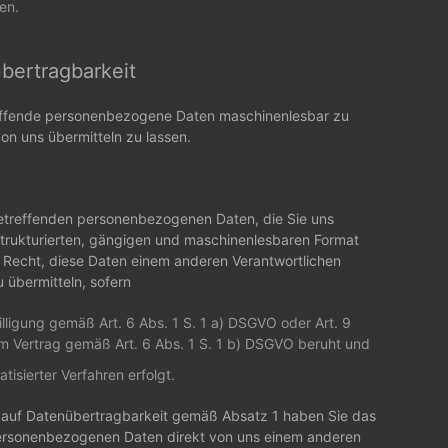
en.
bertragbarkeit
reffende personenbezogene Daten maschinenlesbar zu
von uns übermitteln zu lassen.
betreffenden personenbezogenen Daten, die Sie uns
 strukturierten, gängigen und maschinenlesbaren Format
s Recht, diese Daten einem anderen Verantwortlichen
 übermitteln, sofern
illigung gemäß Art. 6 Abs. 1 S. 1 a) DSGVO oder Art. 9
m Vertrag gemäß Art. 6 Abs. 1 S. 1 b) DSGVO beruht und
tisierter Verfahren erfolgt.
 auf Datenübertragbarkeit gemäß Absatz 1 haben Sie das
personenbezogenen Daten direkt von uns einem anderen