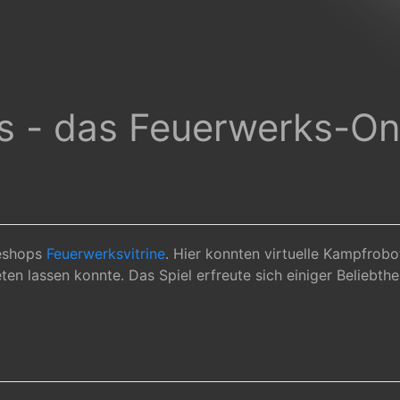
s - das Feuerwerks-Onl
neshops
Feuerwerksvitrine
. Hier konnten virtuelle Kampfrob
en lassen konnte. Das Spiel erfreute sich einiger Beliebthe