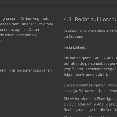
zung unseres Online-Angebots
4.3. Recht auf Lösch
 messen dem Datenschutz große
ersonenbezogenen Daten
In einer Reihe von Fällen sind
tlichen Vorschriften,
zu löschen.
.
Im Einzelnen:
Sie haben gemäß Art. 17 Abs. 
betreffende personenbezogene 
verpflichtet, personenbezogene
tzung Ihrer personenbezogenen
folgenden Gründe zutrifft:
Die personenbezogenen Daten s
sonstige Weise verarbeitet wur
Sie widerrufen Ihre Einwilligung
DSGVO oder Art. 9 Abs. 2 a) DS
Rechtsgrundlage für die Verarb